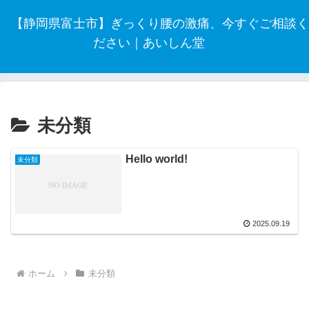
【静岡県富士市】ぎっくり腰の激痛、今すぐご相談く
ださい｜あいしん堂
未分類
Hello world!
未分類
2025.09.19
ホーム
未分類